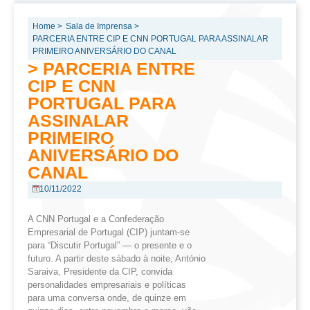
Home >
Sala de Imprensa >
PARCERIA ENTRE CIP E CNN PORTUGAL PARA ASSINALAR
PRIMEIRO ANIVERSÁRIO DO CANAL
> PARCERIA ENTRE
CIP E CNN
PORTUGAL PARA
ASSINALAR
PRIMEIRO
ANIVERSÁRIO DO
CANAL
10/11/2022
A CNN Portugal e a Confederação
Empresarial de Portugal (CIP) juntam-se
para “Discutir Portugal” — o presente e o
futuro. A partir deste sábado à noite, António
Saraiva, Presidente da CIP, convida
personalidades empresariais e políticas
para uma conversa onde, de quinze em