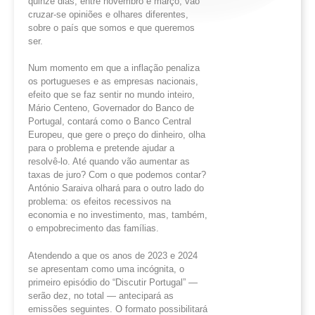
quinze dias, entre novembro e março, vão
cruzar-se opiniões e olhares diferentes,
sobre o país que somos e que queremos
ser.
Num momento em que a inflação penaliza
os portugueses e as empresas nacionais,
efeito que se faz sentir no mundo inteiro,
Mário Centeno, Governador do Banco de
Portugal, contará como o Banco Central
Europeu, que gere o preço do dinheiro, olha
para o problema e pretende ajudar a
resolvê-lo. Até quando vão aumentar as
taxas de juro? Com o que podemos contar?
António Saraiva olhará para o outro lado do
problema: os efeitos recessivos na
economia e no investimento, mas, também,
o empobrecimento das famílias.
Atendendo a que os anos de 2023 e 2024
se apresentam como uma incógnita, o
primeiro episódio do “Discutir Portugal” —
serão dez, no total — antecipará as
emissões seguintes. O formato possibilitará