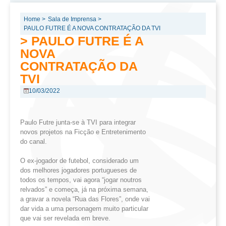
Home >
Sala de Imprensa >
PAULO FUTRE É A NOVA CONTRATAÇÃO DA TVI
> PAULO FUTRE É A
NOVA
CONTRATAÇÃO DA
TVI
10/03/2022
Paulo Futre junta-se à TVI para integrar
novos projetos na Ficção e Entretenimento
do canal.
O ex-jogador de futebol, considerado um
dos melhores jogadores portugueses de
todos os tempos, vai agora “jogar noutros
relvados” e começa, já na próxima semana,
a gravar a novela “Rua das Flores”, onde vai
dar vida a uma personagem muito particular
que vai ser revelada em breve.