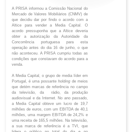
A PRISA informou a Comissão Nacional do
Mercado de Valores Mobiliários (CNMV) de
que decidiu dar por findo o acordo com a
Altice para vender a Media Capital. O
acordo pressuponha que a Altice deveria
obter a autorização da Autoridade da
Concorrência portuguesa para esta
operação antes do dia 16 de junho, o que
não aconteceu. A PRISA cumpriu todas as
condições que constavam do acordo para a
venda.
A Media Capital, o grupo de media líder em
Portugal, é uma possante
holding
de meios
que detém marcas de referência no campo
da televisão, da rádio, da produção
audiovisual e da Internet. No ano passado,
a Media Capital obteve um lucro de 19,7
milhões de euros, com um EBITDA de 40,1
milhões, uma margem EBITDA de 24,2% e
uma receita de 165,5 milhões. Na televisão,
a sua marca de referência é a TVI, que
lidera o público no total do dia e no