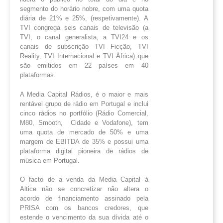
segmento do horário nobre, com uma quota
diária de 21% e 25%, (respetivamente). A
TVI congrega seis canais de televisão (a
TVI, o canal generalista, a TVI24 e os
canais de subscrição TVI Ficção, TVI
Reality, TVI Internacional e TVI África) que
são emitidos em 22 países em 40
plataformas.
A Media Capital Rádios, é o maior e mais
rentável grupo de rádio em Portugal e inclui
cinco rádios no portfólio (Rádio Comercial,
M80, Smooth, Cidade e Vodafone), tem
uma quota de mercado de 50% e uma
margem de EBITDA de 35% e possui uma
plataforma digital pioneira de rádios de
música em Portugal.
O facto de a venda da Media Capital à
Altice não se concretizar não altera o
acordo de financiamento assinado pela
PRISA com os bancos credores, que
estende o vencimento da sua dívida até o