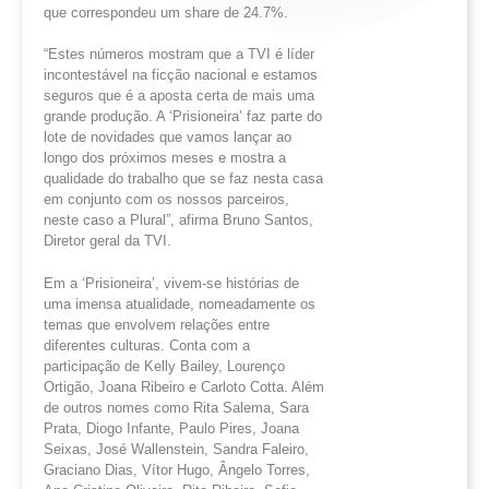
que correspondeu um share de 24.7%.
“Estes números mostram que a TVI é líder
incontestável na ficção nacional e estamos
seguros que é a aposta certa de mais uma
grande produção. A ‘Prisioneira’ faz parte do
lote de novidades que vamos lançar ao
longo dos próximos meses e mostra a
qualidade do trabalho que se faz nesta casa
em conjunto com os nossos parceiros,
neste caso a Plural”, afirma Bruno Santos,
Diretor geral da TVI.
Em a ‘Prisioneira’, vivem-se histórias de
uma imensa atualidade, nomeadamente os
temas que envolvem relações entre
diferentes culturas. Conta com a
participação de Kelly Bailey, Lourenço
Ortigão, Joana Ribeiro e Carloto Cotta. Além
de outros nomes como Rita Salema, Sara
Prata, Diogo Infante, Paulo Pires, Joana
Seixas, José Wallenstein, Sandra Faleiro,
Graciano Dias, Vítor Hugo, Ângelo Torres,