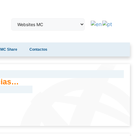
MC Share
Contactos
cias…