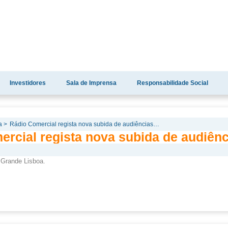
Investidores
Sala de Imprensa
Responsabilidade Social
a >
Rádio Comercial regista nova subida de audiências…
ercial regista nova subida de audiên
 Grande Lisboa.