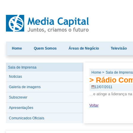
Home
Quem Somos
Áreas de Negócio
Televisão
Sala de Imprensa
Home >
Sala de Imprens
Noticias
> Rádio Com
Galeria de imagens
12/07/2011
…e atinge a liderança na
Subscrever
Voltar
Apresentações
Comunicados Oficiais