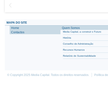
MAPA DO SITE
Home
Quem Somos
Media Capital, a construir o Futuro
Contactos
História
Conselho de Administração
Recursos Humanos
Relatório de Sustentabilidade
© Copyright 2025 Media Capital. Todos os direitos reservados.
Política d