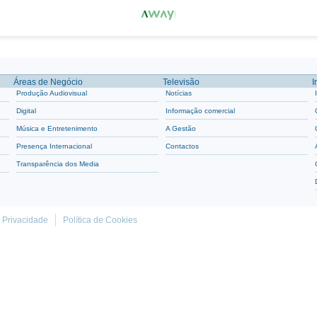
Áreas de Negócio
Televisão
I
Produção Audiovisual
Notícias
Digital
Informação comercial
Música e Entretenimento
A Gestão
Presença Internacional
Contactos
Transparência dos Media
e Privacidade
Política de Cookies