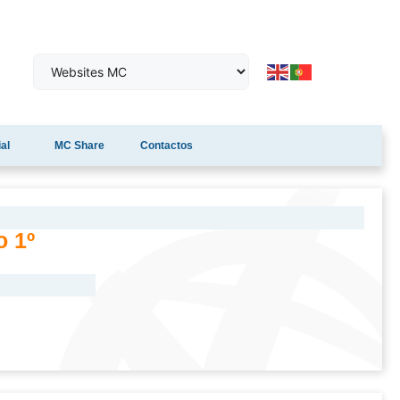
al
MC Share
Contactos
o 1º