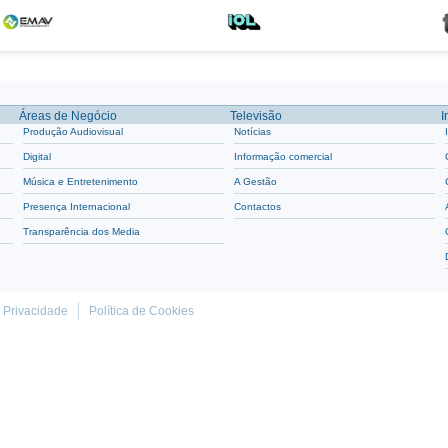
Áreas de Negócio
Televisão
I
Produção Audiovisual
Notícias
Digital
Informação comercial
Música e Entretenimento
A Gestão
Presença Internacional
Contactos
Transparência dos Media
e Privacidade
Política de Cookies