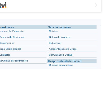
nvestidores
Sala de Imprensa
Informação Financeira
Noticias
Governo da Sociedade
Galeria de imagens
Comunicados
Subscrever
Ação Media Capital
Apresentações do Grupo
Contactos
Comunicados Oficiais
Download de documentos
Responsabilidade Social
O nosso compromisso