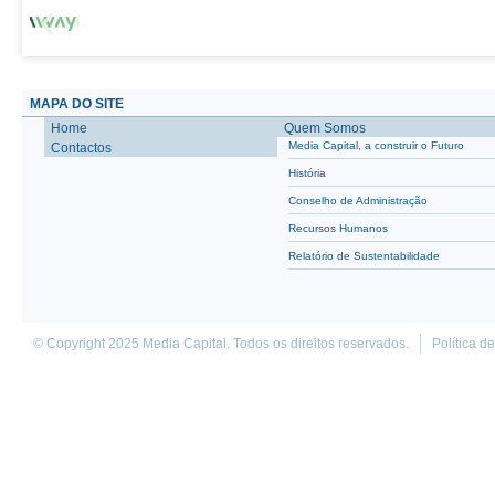
MAPA DO SITE
Home
Quem Somos
Media Capital, a construir o Futuro
Contactos
História
Conselho de Administração
Recursos Humanos
Relatório de Sustentabilidade
© Copyright 2025 Media Capital. Todos os direitos reservados.
Política d