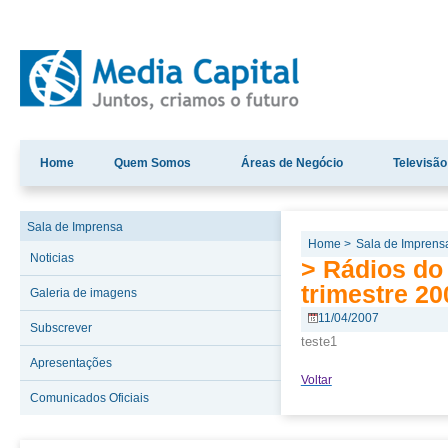
Home
Quem Somos
Áreas de Negócio
Televisão
Sala de Imprensa
Home >
Sala de Imprens
Noticias
> Rádios do
trimestre 20
Galeria de imagens
11/04/2007
Subscrever
teste1
Apresentações
Voltar
Comunicados Oficiais