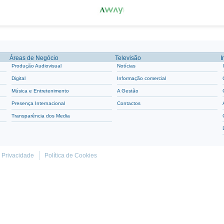
Áreas de Negócio
Televisão
I
Produção Audiovisual
Notícias
Digital
Informação comercial
Música e Entretenimento
A Gestão
Presença Internacional
Contactos
Transparência dos Media
e Privacidade
Política de Cookies