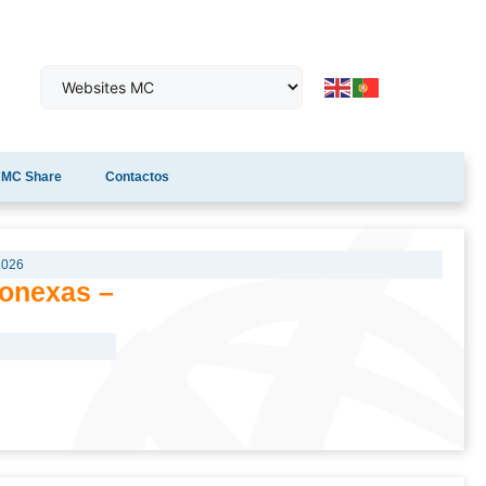
MC Share
Contactos
2026
Conexas –