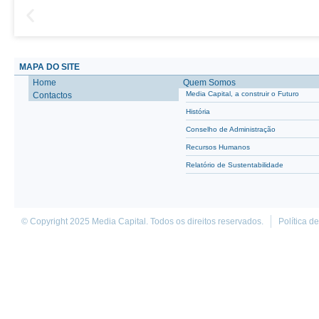
MAPA DO SITE
Home
Quem Somos
Media Capital, a construir o Futuro
Contactos
História
Conselho de Administração
Recursos Humanos
Relatório de Sustentabilidade
© Copyright 2025 Media Capital. Todos os direitos reservados.
Política d