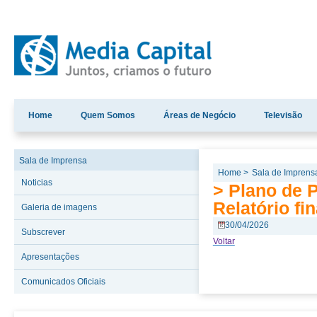
Home
Quem Somos
Áreas de Negócio
Televisão
Sala de Imprensa
Home >
Sala de Imprens
Noticias
> Plano de 
Relatório fin
Galeria de imagens
30/04/2026
Subscrever
Voltar
Apresentações
Comunicados Oficiais