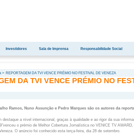
Investidores
Sala de Imprensa
Responsabilidade Social
a >
REPORTAGEM DA TVI VENCE PRÉMIO NO FESTIVAL DE VENEZA
GEM DA TVI VENCE PRÉMIO NO FEST
alho Ramos, Nuno Assunção e Pedro Marques são os autores da repor
destaque a nível internacional, graças à qualidade e ao rigor da sua inform
9”venceu o prémio de Melhor Cobertura Jornalística no VENICE TV AWARD, 
Veneza. O anúncio foi conhecido esta terça-feira, dia 28 de setembro.