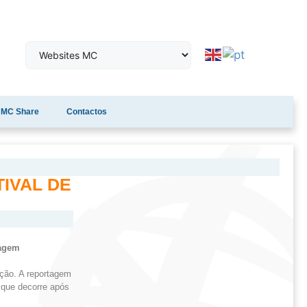
MC Share
Contactos
IVAL DE
tagem
ação. A reportagem
que decorre após