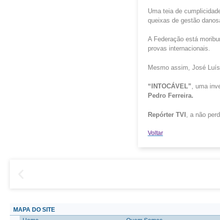
Uma teia de cumplicidade
queixas de gestão danos
A Federação está moribun
provas internacionais.
Mesmo assim, José Luís 
“INTOCÁVEL”
, uma inv
Pedro Ferreira.
Repórter TVI
, a não perd
Voltar
MAPA DO SITE