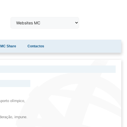
MC Share
Contactos
porto olímpico,
deração, impune.