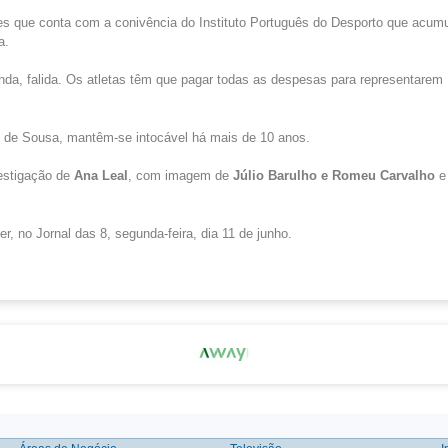
s que conta com a conivência do Instituto Português do Desporto que acumu
a.
da, falida. Os atletas têm que pagar todas as despesas para representarem 
de Sousa, mantêm-se intocável há mais de 10 anos.
estigação de
Ana Leal
, com imagem de
Júlio Barulho e Romeu Carvalho
e
er, no Jornal das 8, segunda-feira, dia 11 de junho.