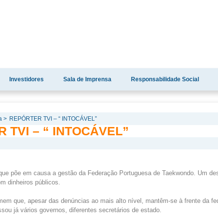
Investidores
Sala de Imprensa
Responsabilidade Social
a >
REPÓRTER TVI – “ INTOCÁVEL”
 TVI – “ INTOCÁVEL”
que põe em causa a gestão da Federação Portuguesa de Taekwondo. Um des
m dinheiros públicos.
em que, apesar das denúncias ao mais alto nível, mantêm-se à frente da fe
sou já vários governos, diferentes secretários de estado.