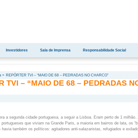
Investidores
Sala de Imprensa
Responsabilidade Social
a >
REPÓRTER TVI – “MAIO DE 68 – PEDRADAS NO CHARCO”
 TVI – “MAIO DE 68 – PEDRADAS N
era a segunda cidade portuguesa, a seguir a Lisboa. Eram perto de 1 milhã
portugueses que viviam na Grande Paris, a maioria em bairros de lata, os “bi
havia também os políticos: agitadores anti-salazaristas, refugiados e exilad