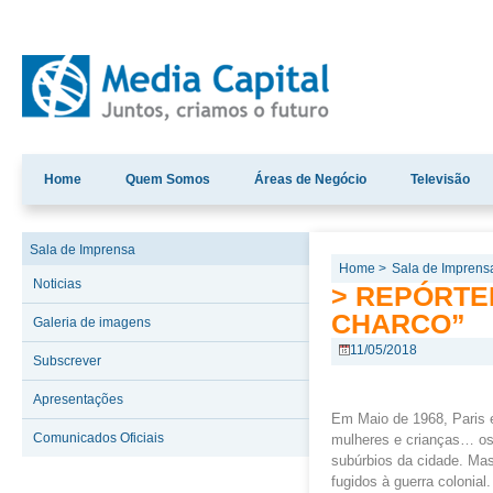
Home
Quem Somos
Áreas de Negócio
Televisão
Sala de Imprensa
Home >
Sala de Imprens
Noticias
> REPÓRTER
CHARCO”
Galeria de imagens
11/05/2018
Subscrever
Apresentações
Em Maio de 1968, Paris 
Comunicados Oficiais
mulheres e crianças… os 
subúrbios da cidade. Mas 
fugidos à guerra colonial.