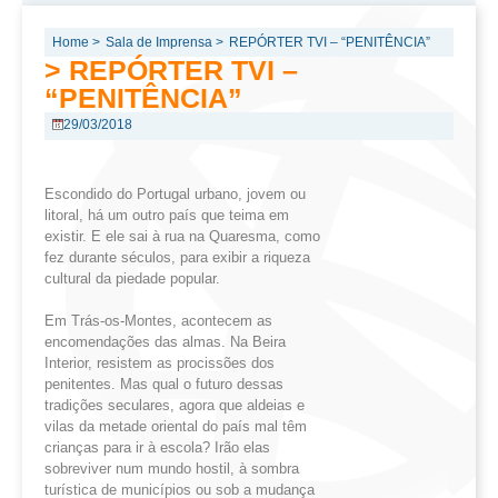
Home >
Sala de Imprensa >
REPÓRTER TVI – “PENITÊNCIA”
> REPÓRTER TVI –
“PENITÊNCIA”
29/03/2018
Escondido do Portugal urbano, jovem ou
litoral, há um outro país que teima em
existir. E ele sai à rua na Quaresma, como
fez durante séculos, para exibir a riqueza
cultural da piedade popular.
Em Trás-os-Montes, acontecem as
encomendações das almas. Na Beira
Interior, resistem as procissões dos
penitentes. Mas qual o futuro dessas
tradições seculares, agora que aldeias e
vilas da metade oriental do país mal têm
crianças para ir à escola? Irão elas
sobreviver num mundo hostil, à sombra
turística de municípios ou sob a mudança