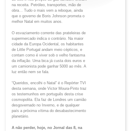
na receita. Petróleo, transportes, mão de
obra… Tudo o mais vem a reboque, ainda
que o governo de Boris Johnson prometa o
melhor Natal em muitos anos.
O esvaziamento corrente das prateleiras de
supermercado indica o contrário. Na maior
cidade da Europa Ocidental, os habitantes
de Little Portugal andam meio cépticos, e
contam como é viver sob o velho fantasma
da inflação. Uma bica já custa dois euros e
um camionista pode ganhar 5000 ao mês. A
luz então nem se fala.
“Queridos, encolhi o Natal” é o Repórter TVI
desta semana, onde Victor Moura-Pinto traz
os testemunhos em português desta crise
cosmopolita. Ela faz de Londres um camião
desgovernado no Inverno, e de qualquer
país a próxima vítima do desabastecimento
planetário.
A não perder, hoje, no Jornal das 8, na