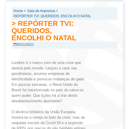
Home >
Sala de Imprensa >
REPÓRTER TVI: QUERIDOS, ENCOLHI O NATAL
> REPÓRTER TVI:
QUERIDOS,
ENCOLHI O NATAL
30/11/2021
Londres é o marco zero de uma crise que
alastra pelo mundo. Lançou o caos nas
gasolineiras, arruinou empresas de
electricidade e provocou matanças de gado.
Em poucas semanas, o Reino Unido do
Brexit foi transformado no país do salve-se
quem puder. Que lições há a tirar deste
desabastecimento alucinante?
O divórcio britânico da União Europeia
mostra-se a cereja no bolo da crise, mas as
sequelas sociais da Covid-19 e a explosão
de 600% nos preços do gás também entram