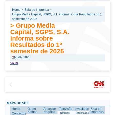
Home >
Sala de Imprensa >
Grupo Media Capital, SGPS, S.A. informa sobre Resultados do 1º
semestre de 2025
> Grupo Media
Capital, SGPS, S.A.
informa sobre
Resultados do 1º
semestre de 2025
25/07/2025
Voltar
MAPA DO SITE
Home
Quem
Áreas de
Televisão
Investidores
Sala de
Somos
Negócio
Imprensa
Notícias
Informação
Contactos