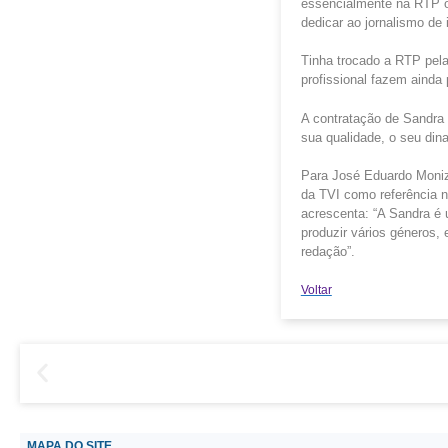
essencialmente na RTP on
dedicar ao jornalismo de
Tinha trocado a RTP pela
profissional fazem ainda
A contratação de Sandra 
sua qualidade, o seu din
Para José Eduardo Moniz,
da TVI como referência n
acrescenta: “A Sandra é 
produzir vários géneros,
redação”.
Voltar
MAPA DO SITE