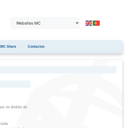
MC Share
Contactos
lhos no âmbito do
ruída