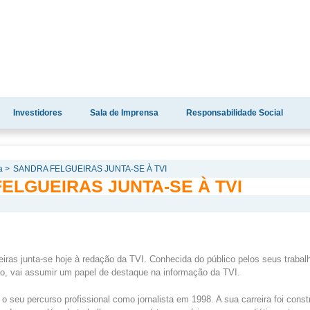
Investidores
Sala de Imprensa
Responsabilidade Social
a >
SANDRA FELGUEIRAS JUNTA-SE À TVI
ELGUEIRAS JUNTA-SE À TVI
ueiras junta-se hoje à redação da TVI. Conhecida do público pelos seus traba
ão, vai assumir um papel de destaque na informação da TVI.
 o seu percurso profissional como jornalista em 1998. A sua carreira foi const