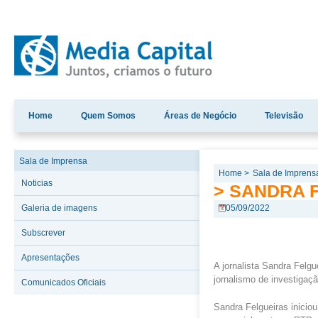
Home
Quem Somos
Áreas de Negócio
Televisão
Sala de Imprensa
Home >
Sala de Imprens
Noticias
> SANDRA F
Galeria de imagens
05/09/2022
Subscrever
Apresentações
A jornalista Sandra Felg
jornalismo de investigaç
Comunicados Oficiais
Sandra Felgueiras iniciou