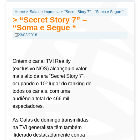
Home >
Sala de Imprensa >
“Secret Story 7” – “Soma e Segue “
> “Secret Story 7” –
“Soma e Segue “
23/03/2018
Ontem o canal TVI Reality
(exclusivo NOS) alcançou o valor
mais alto da era “Secret Story 7”,
ocupando o 10º lugar do ranking de
todos os canais, com uma
audiência total de 466 mil
espectadores.
As Galas de domingo transmitidas
na TVI generalista têm também
liderado destacadamente contra