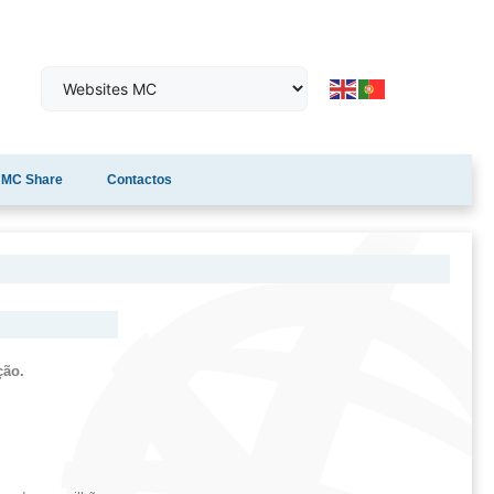
MC Share
Contactos
ção.