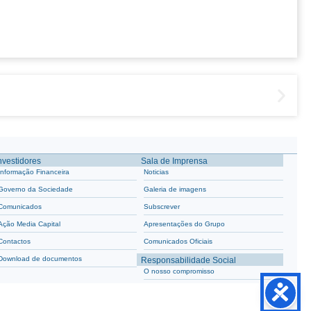
nvestidores
Sala de Imprensa
Informação Financeira
Noticias
Governo da Sociedade
Galeria de imagens
Comunicados
Subscrever
Ação Media Capital
Apresentações do Grupo
Contactos
Comunicados Oficiais
Download de documentos
Responsabilidade Social
O nosso compromisso