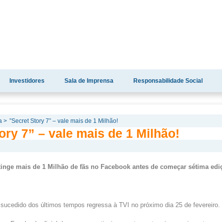
Investidores
Sala de Imprensa
Responsabilidade Social
a >
‪”Secret Story 7” – vale mais de 1 Milhão!‬‬‬‬
ory 7” – vale mais de 1 Milhão!‬‬‬‬
inge mais de 1 Milhão de fãs no Facebook antes de começar sétima edi
sucedido dos últimos tempos regressa à TVI no próximo dia 25 de fevereiro.