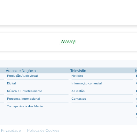
Áreas de Negócio
Televisão
I
Produção Audiovisual
Notícias
Digital
Informação comercial
Música e Entretenimento
A Gestão
Presença Internacional
Contactos
Transparência dos Media
e Privacidade
Política de Cookies