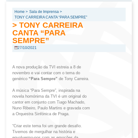
Home >
Sala de Imprensa >
TONY CARREIRA CANTA “PARA SEMPRE”
> TONY CARREIRA
CANTA “PARA
SEMPRE”
27/10/2021
A nova produção da TVI estreia a 8 de
novembro e vai contar com o tema do
genérico
“Para Sempre”
de Tony Carreira.
A música “Para Sempre”, inspirada na
novela homónima da TVI é um original do
cantor em conjunto com Tiago Machado,
Nuno Ribeiro, Paulo Martins e gravada com
a Orquestra Sinfónica de Praga.
“Criar este tema foi um grande desafio.
Tivemos de mergulhar na história e
envolvermo-nos com as emoções da