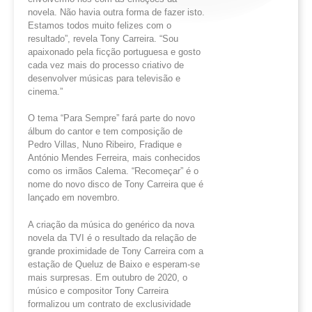
novela. Não havia outra forma de fazer isto.
Estamos todos muito felizes com o
resultado”, revela Tony Carreira. “Sou
apaixonado pela ficção portuguesa e gosto
cada vez mais do processo criativo de
desenvolver músicas para televisão e
cinema.”
O tema “Para Sempre” fará parte do novo
álbum do cantor e tem composição de
Pedro Villas, Nuno Ribeiro, Fradique e
António Mendes Ferreira, mais conhecidos
como os irmãos Calema. “Recomeçar” é o
nome do novo disco de Tony Carreira que é
lançado em novembro.
A criação da música do genérico da nova
novela da TVI é o resultado da relação de
grande proximidade de Tony Carreira com a
estação de Queluz de Baixo e esperam-se
mais surpresas. Em outubro de 2020, o
músico e compositor Tony Carreira
formalizou um contrato de exclusividade