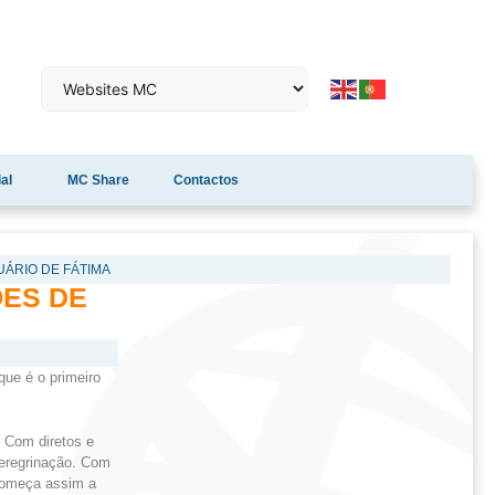
al
MC Share
Contactos
ÁRIO DE FÁTIMA
ÕES DE
que é o primeiro
 Com diretos e
peregrinação. Com
 começa assim a