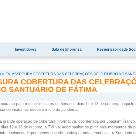
Investidores
Sala de Imprensa
Responsabilidade Soci
a >
TVI ASSEGURA COBERTURA DAS CELEBRAÇÕES DE OUTUBRO NO SANTU
EGURA COBERTURA DAS CELEBRAÇ
O SANTUÁRIO DE FÁTIMA
para-se para receber milhares de fiéis nos dias 12 e 13 de outubro, naquele 
ia de visitantes desde o início da pandemia.
a grande operação de cobertura informativa, coordenada por Joaquim Franco.
 dias 12 e 13 de outubro, a TVI vai acompanhar os principais momentos da 
internacionais de peregrinos que vão participar nas cerimónias, o Santuário