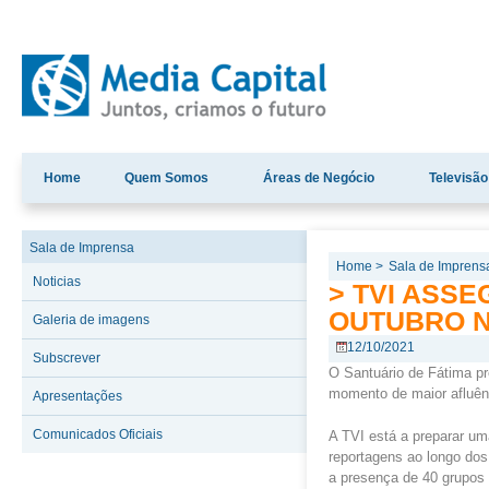
Home
Quem Somos
Áreas de Negócio
Televisão
Sala de Imprensa
Home >
Sala de Imprens
Noticias
> TVI ASS
OUTUBRO N
Galeria de imagens
12/10/2021
Subscrever
O Santuário de Fátima pre
momento de maior afluênc
Apresentações
Comunicados Oficiais
A TVI está a preparar um
reportagens ao longo dos
a presença de 40 grupos 