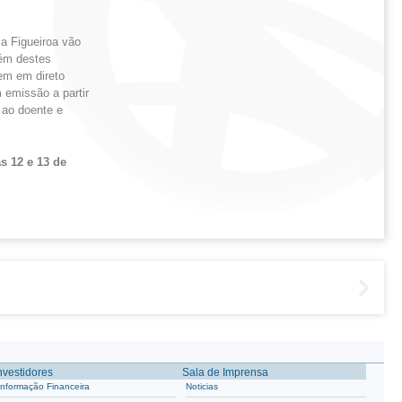
ia Figueiroa vão
lém destes
em em direto
 emissão a partir
 ao doente e
s 12 e 13 de
nvestidores
Sala de Imprensa
Informação Financeira
Noticias