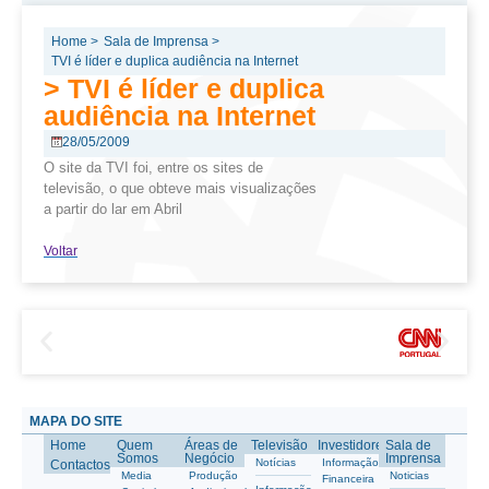
Home >
Sala de Imprensa >
TVI é líder e duplica audiência na Internet
> TVI é líder e duplica
audiência na Internet
28/05/2009
O site da TVI foi, entre os sites de
televisão, o que obteve mais visualizações
a partir do lar em Abril
Voltar
MAPA DO SITE
Home
Quem
Áreas de
Televisão
Investidores
Sala de
Somos
Negócio
Imprensa
Notícias
Informação
Contactos
Media
Produção
Noticias
Financeira