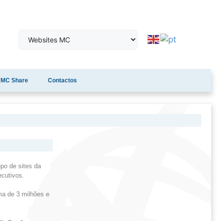
MC Share
Contactos
po de sites da
cutivos.
ma de 3 milhões e