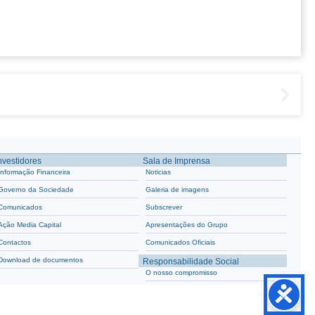
nvestidores
Sala de Imprensa
Informação Financeira
Noticias
Governo da Sociedade
Galeria de imagens
Comunicados
Subscrever
Ação Media Capital
Apresentações do Grupo
Contactos
Comunicados Oficiais
Download de documentos
Responsabilidade Social
O nosso compromisso