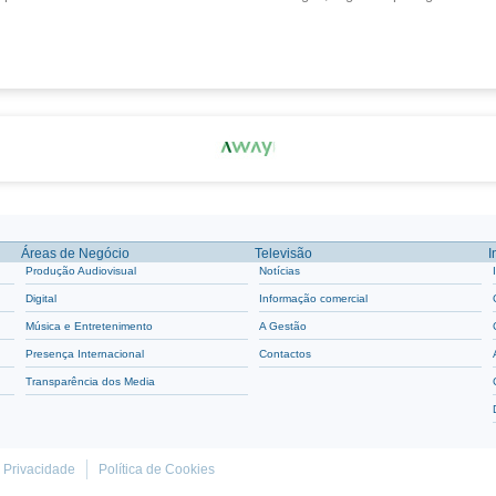
Áreas de Negócio
Televisão
I
Produção Audiovisual
Notícias
Digital
Informação comercial
Música e Entretenimento
A Gestão
Presença Internacional
Contactos
Transparência dos Media
e Privacidade
Política de Cookies