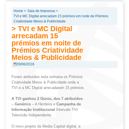
Home >
Sala de Imprensa >
TVI e MC Digital arrecadam 15 prémios em noite de Prémios
Criatividade Meios & Publicidade
> TVI e MC Digital
arrecadam 15
prémios em noite de
Prémios Criatividade
Meios & Publicidade
29/06/2018
Foram atribuídos esta semana os Prémios
Criatividade Meios & Publicidade onde a
TVI e a MC Digital arrecadaram 15 prémios.
A TVI ganhou 2 Ouros, dos 7 atribuídos
–
Genérico
– A Herdeira e
Campanha de
Informação Institucional
Intervalo TVI
Televisão Independente.
O novo projeto da Media Capital digital, a