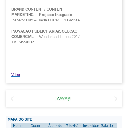
BRAND CONTENT / CONTENT
MARKETING –
Projecto
Integrado
Inspetor Max – Dacia Duster TVI
Bronze
INOVAÇÃO PUBLICITÁRIA/SOLUÇÃO
COMERCIAL –
Wonderland Lisboa 2017
TVI
Shortlist
Voltar
MAPA DO SITE
Home
Quem
Áreas de
Televisão
Investidores
Sala de