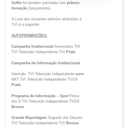
Selfie
foi também premiada com
prémio
Inovação
(lançamento).
A Lista dos restantes prémios atribuídos à
TVI é a seguinte:
AUTOPROMOÇÕES:
Campanha Institucional
Aniversário TVI
TVI Televisão Independente TVI
Prata
Campanha de Informação Institucional
Intervalo TVI Televisão Independente
ouro
NXT TVI Televisão Independente TVI24
Prata
Programa de Informação – Spot
Prova
dos 9 TVI Televisão Independente TVI24
Bronze
Grande Reportagem
Segredo dos Deuses
TVI Televisão Independente TVI
Bronze