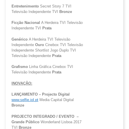
Entretenimento
Secret Story 7 TVI
Televisão Independente TVI
Bronze
Ficção Nacional
A Herdeira TVI Televisão
Independente TVI
Prata
Genérico
A Herdeira TVI Televisão
Independente
Ouro
Cinebox TVI Televisão
Independente Shortlist Jogo Duplo TVI
Televisão Independente
Prata
Grafismo
Linha Gráfica Cinebox TVI
Televisão Independente
Prata
INOVAÇÃO:
LANÇAMENTO –
Projecto
Digital
www.selfie.iol.pt
Media Capital Digital
Bronze
PROJECTO INTEGRADO / EVENTO –
Grande Público
Wonderland Lisboa 2017
TVI
Bronze