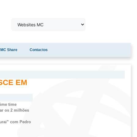
MC Share
Contactos
ESCE EM
prime
time
ar os 2 milhões
urai” com Pedro