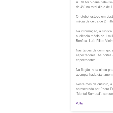
A TVI foi o canal televi
de 4% no total dia e de 
O futebol esteve em des
média de cerca de 2 mil
Na informação, a rubrica
audiência média de 1 mil
Benfica, Luís Filipe Vieir
Nas tardes de domingo, a
espectadores. Às noites 
espectadores.
Na ficção, nota ainda pa
acompanhada diariamente
Neste mês de outubro, a 
apresentado por Pedro F
“Mental Samurai”, aprese
Voltar