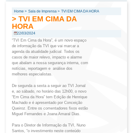
Home >
Sala de Imprensa >
TVI EM CIMA DA HORA
> TVI EM CIMA DA
HORA
22/03/2024
“TVI Em Cima da Hora”, é um novo espaço
de informação da TVI que vai marcar a
agenda da atualidade judicial. Todos os
casos de maior relevo, impacto e alarme
que abalam a nossa segurança interna, com
notícias, reportagem e análise dos
melhores especialistas.
De segunda a sexta a seguir ao TVI Jornal
e, ao sábado, no horário das 12h00, o novo
“Em Cima da Hora” tem Edição de Henrique
Machado e é apresentado por Conceição
Queiroz. Entre os comentadores fixos estão
Miguel Fernandes e Joana Amaral Dias.
Para o Diretor de Informação da TVI, Nuno
Santos, “o investimento neste conteúdo