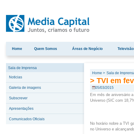
Home
Quem Somos
Áreas de Negócio
Televisão
Sala de Imprensa
Home >
Sala de Imprens
Noticias
> TVI em fe
Galeria de imagens
05/03/2015
Em mês de aniversário a
Subscrever
Universo (SIC com 18,7
Apresentações
Comunicados Oficiais
No horário nobre a TVI g
no Universo e alcançand