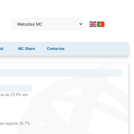
al
MC Share
Contactos
ncia de 23,0% em
ao registar 25,7%