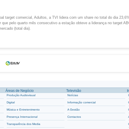
pal target comercial, Adultos, a TVI lidera com um share no total do dia 23,6%
r que pelo quarto mês consecutivo a estação obteve a liderança no target A
rcado (total dia).
Áreas de Negócio
Televisão
I
Produção Audiovisual
Notícias
Digital
Informação comercial
Música e Entretenimento
A Gestão
Presença Internacional
Contactos
Transparência dos Media