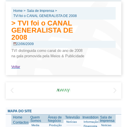
Home >
Sala de Imprensa >
TVI foi o CANAL GENERALISTA DE 2008
> TVI foi o CANAL
GENERALISTA DE
2008
22/06/2009
TVI distinguida como canal do ano de 2008
na gala promovida pela Meios & Publicidade
Voltar
MAPA DO SITE
Home
Quem
Áreas de
Televisão
Investidores
Sala de
Somos
Negócio
Imprensa
Notícias
Informação
Contactos
Media
Produção
Noticias
Financeira