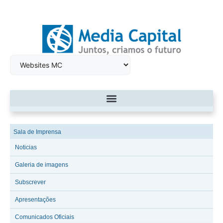
Sala de Imprensa
Noticias
Galeria de imagens
Subscrever
Apresentações
Comunicados Oficiais