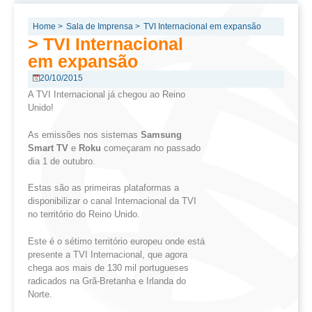
Home >
Sala de Imprensa >
TVI Internacional em expansão
> TVI Internacional
em expansão
20/10/2015
A TVI Internacional já chegou ao Reino
Unido!
As emissões nos sistemas
Samsung
Smart TV
e
Roku
começaram no passado
dia 1 de outubro.
Estas são as primeiras plataformas a
disponibilizar o canal Internacional da TVI
no território do Reino Unido.
Este é o sétimo território europeu onde está
presente a TVI Internacional, que agora
chega aos mais de 130 mil portugueses
radicados na Grã-Bretanha e Irlanda do
Norte.