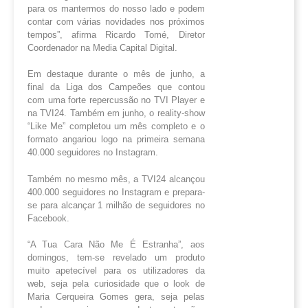
para os mantermos do nosso lado e podem
contar com várias novidades nos próximos
tempos”, afirma Ricardo Tomé, Diretor
Coordenador na Media Capital Digital.
Em destaque durante o mês de junho, a
final da Liga dos Campeões que contou
com uma forte repercussão no TVI Player e
na TVI24. Também em junho, o reality-show
“Like Me” completou um mês completo e o
formato angariou logo na primeira semana
40.000 seguidores no Instagram.
Também no mesmo mês, a TVI24 alcançou
400.000 seguidores no Instagram e prepara-
se para alcançar 1 milhão de seguidores no
Facebook.
“A Tua Cara Não Me É Estranha”, aos
domingos, tem-se revelado um produto
muito apetecível para os utilizadores da
web, seja pela curiosidade que o look de
Maria Cerqueira Gomes gera, seja pelas