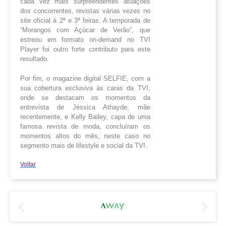
cada vez mais surpreendentes atuações
dos concorrentes, revistas várias vezes no
site oficial à 2ª e 3ª feiras. A temporada de
“Morangos com Açúcar de Verão”, que
estreou em formato on-demand no TVI
Player foi outro forte contributo para este
resultado.
Por fim, o magazine digital SELFIE, com a
sua cobertura exclusiva às caras da TVI,
onde se destacam os momentos da
entrevista de Jéssica Athayde, mãe
recentemente, e Kelly Bailey, capa de uma
famosa revista de moda, concluíram os
momentos altos do mês, neste caso no
segmento mais de lifestyle e social da TVI.
Voltar