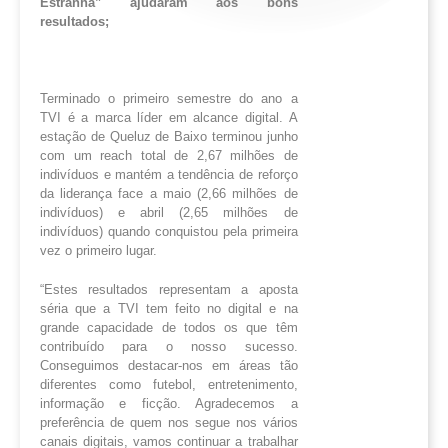
Estranha” ajudaram aos bons
resultados;
Terminado o primeiro semestre do ano a
TVI é a marca líder em alcance digital. A
estação de Queluz de Baixo terminou junho
com um reach total de 2,67 milhões de
indivíduos e mantém a tendência de reforço
da liderança face a maio (2,66 milhões de
indivíduos) e abril (2,65 milhões de
indivíduos) quando conquistou pela primeira
vez o primeiro lugar.
“Estes resultados representam a aposta
séria que a TVI tem feito no digital e na
grande capacidade de todos os que têm
contribuído para o nosso sucesso.
Conseguimos destacar-nos em áreas tão
diferentes como futebol, entretenimento,
informação e ficção. Agradecemos a
preferência de quem nos segue nos vários
canais digitais, vamos continuar a trabalhar