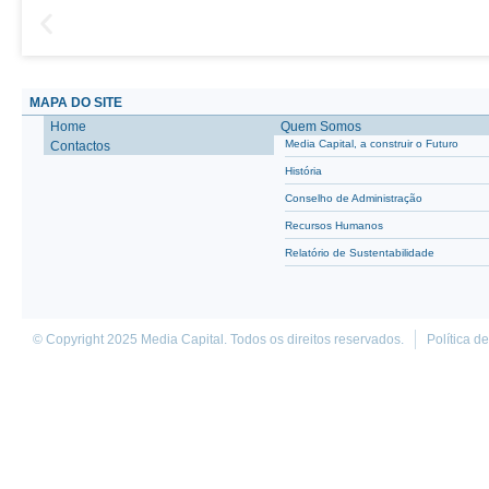
MAPA DO SITE
Home
Quem Somos
Media Capital, a construir o Futuro
Contactos
História
Conselho de Administração
Recursos Humanos
Relatório de Sustentabilidade
© Copyright 2025 Media Capital. Todos os direitos reservados.
Política d