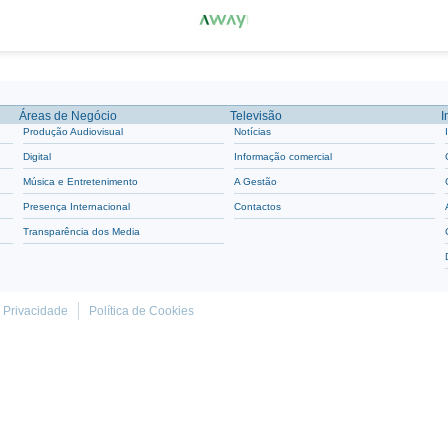
Áreas de Negócio
Televisão
I
Produção Audiovisual
Notícias
Digital
Informação comercial
Música e Entretenimento
A Gestão
Presença Internacional
Contactos
Transparência dos Media
e Privacidade
Política de Cookies