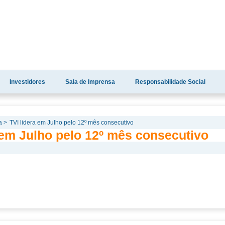
Investidores
Sala de Imprensa
Responsabilidade Social
a >
TVI lidera em Julho pelo 12º mês consecutivo
 em Julho pelo 12º mês consecutivo