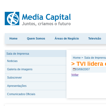
Home
Quem Somos
Áreas de Negócio
Televisão
Sala de Imprensa
Home >
Sala de Imprens
Noticias
> TVI lidera
Galeria de imagens
03/08/2007
Voltar
Subscrever
Apresentações
Comunicados Oficiais