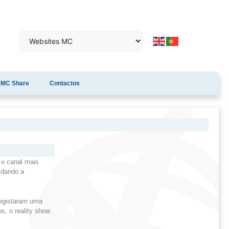
MC Share
Contactos
 o canal mais
idando a
registaram uma
s, o reality show