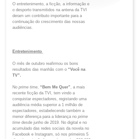
O entretenimento, a ficção, a informação e
o desporto transmitidos na antena da TVI
deram um contributo importante para a
continuação do crescimento das nossas
audiências.
Entretenimento
O mês de outubro reafirmou os bons
resultados das manhãs com o
“Você na
TV
”.
No
prime time
,
“Bem Me Quer”
, a mais
recente ficção da TVI, tem vindo a
conquistar espectadores, registando uma
audiência média superior a 1 milhão de
espectadores, estabelecendo também a
menor diferença para a liderança no
prime
time
desde junho de 2019. No digital e no
acumulado das redes sociais da novela no
Facebook e Instagram, só nos primeiros 5