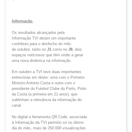
Informação
Os resultados alcançados pela
Informação TVI deram um importante
contributo para o desfecho do mês
de outubro, tanto no
J1
como no
J8
, dois
espaços noticiosos que têm vindo a gerar
uma nova dinâmica na informação.
Em outubro a TVI teve duas importantes
entrevistas em direto: uma com o Primeiro
Ministro António Costa e outra com o
presidente do Futebol Clube do Porto, Pinto
da Costa (a primeira em 21 anos), que
sublinham a relevância da informação do
canal.
No digital a ferramenta QR Code, associada
à Informação da TVI permitiu só no último
dia do mês, mais de 250.000 visualizações