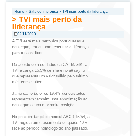
Home >
Sala de Imprensa >
TVI mais perto da liderança
> TVI mais perto da
liderança
02/11/2020
A TVI está mais perto dos portugueses e
consegue, em outubro, encurtar a diferença
para o canal líder.
De acordo com os dados da CAEM/GfK, a
TVI alcança 16,5% de share no
all
day
, o
que representa um valor sólido pelo sétimo
mês consecutivo.
Já no
prime time
, os 19,4% conquistados
representam também uma aproximação ao
canal que ocupa a primeira posição.
No principal target comercial ABCD 15/54, a
TVI regista um crescimento de quase 40%
face ao período homólogo do ano passado.