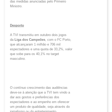
das medidas anunciadas pelo Primeiro
Ministro.
Desporto
A TVI transmitiu em outubro dois jogos
da
Liga dos Campeões
, com o FC Porto,
que alcançaram 1 milhão e 706 mil
espectadores e uma quota de 33,2%, valor
que sobe para os 40,1% no target
masculino.
O contínuo crescimento das audiências
deve-se à atenção que a TVI tem vindo a
dar aos gostos e preferências dos
espectadores e ao empenho em oferecer
um produto de qualidade, seja através do
jornalismo ou do entretenimento.