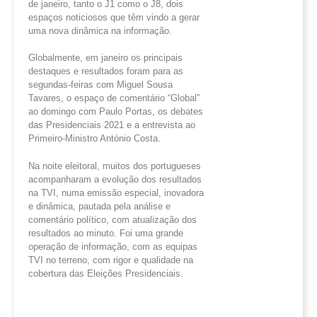
de janeiro, tanto o J1 como o J8, dois
espaços noticiosos que têm vindo a gerar
uma nova dinâmica na informação.
Globalmente, em janeiro os principais
destaques e resultados foram para as
segundas-feiras com Miguel Sousa
Tavares, o espaço de comentário “Global”
ao domingo com Paulo Portas, os debates
das Presidenciais 2021 e a entrevista ao
Primeiro-Ministro António Costa.
Na noite eleitoral, muitos dos portugueses
acompanharam a evolução dos resultados
na TVI, numa emissão especial, inovadora
e dinâmica, pautada pela análise e
comentário político, com atualização dos
resultados ao minuto. Foi uma grande
operação de informação, com as equipas
TVI no terreno, com rigor e qualidade na
cobertura das Eleições Presidenciais.