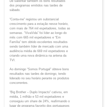
De salientar também os bons resultados
dos programas emitidos nas tardes de
sábado.
“Conta-me” registou um substancial
crescimento para a estação nesse horário,
com mais de 764 mil espetadores, todas as
semanas. “VivaVida” foi líder ao longo do
mês com 665 mil espetadores e “Em
Família” tem obtido excelentes resultados
sendo também líder de mercado com uma
audiência média de 669 mil espetadores e
criando uma nova dinâmica na antena da
TVI.
Ao domingo “Somos Portugal” obteve bons
resultados nas tardes de domingo, tendo
liderado no seu horário perante os produtos
concorrentes.
“Big Brother – Duplo Impacto” cativou, em
média, 1 milhão e 53 mil espetadores e
conseguiu um share de 24%, reafirmando o
lugar de programa favorito dos portugueses