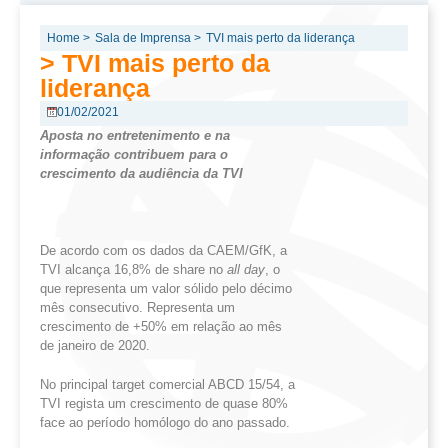
Home >
Sala de Imprensa >
TVI mais perto da liderança
> TVI mais perto da
liderança
01/02/2021
Aposta no entretenimento e na
informação contribuem
para
o
crescimento da audiência da TVI
De acordo com os dados da CAEM/GfK, a
TVI alcança 16,8% de share no
all
day
, o
que representa um valor sólido pelo décimo
mês consecutivo. Representa um
crescimento de +50% em relação ao mês
de janeiro de 2020.
­No principal target comercial ABCD 15/54, a
TVI regista um crescimento de quase 80%
face ao período homólogo do ano passado.