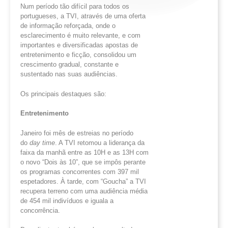
Num período tão difícil para todos os
portugueses, a TVI, através de uma oferta
de informação reforçada, onde o
esclarecimento é muito relevante, e com
importantes e diversificadas apostas de
entretenimento e ficção, consolidou um
crescimento gradual, constante e
sustentado nas suas audiências.
Os principais destaques são:
Entretenimento
Janeiro foi mês de estreias no período
do
day
time
. A TVI retomou a liderança da
faixa da manhã entre as 10H e as 13H com
o novo “Dois às 10”, que se impôs perante
os programas concorrentes com 397 mil
espetadores. À tarde, com “Goucha” a TVI
recupera terreno com uma audiência média
de 454 mil indivíduos e iguala a
concorrência.