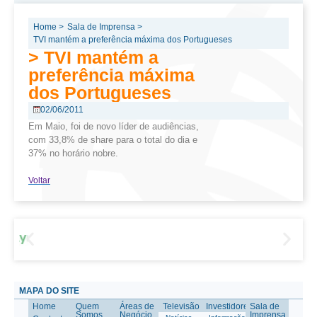
Home >
Sala de Imprensa >
TVI mantém a preferência máxima dos Portugueses
> TVI mantém a
preferência máxima
dos Portugueses
02/06/2011
Em Maio, foi de novo líder de audiências,
com 33,8% de share para o total do dia e
37% no horário nobre.
Voltar
MAPA DO SITE
Home
Quem
Áreas de
Televisão
Investidores
Sala de
Somos
Negócio
Imprensa