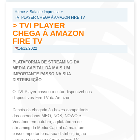
Home >
Sala de Imprensa >
TVI PLAYER CHEGA À AMAZON FIRE TV
> TVI PLAYER
CHEGA À AMAZON
FIRE TV
14/12/2022
PLATAFORMA DE STREAMING DA
MEDIA CAPITAL DÁ MAIS UM
IMPORTANTE PASSO NA SUA
DISTRIBUIÇÃO
O TVI Player passou a estar disponível nos
dispositivos Fire TV da Amazon.
Depois da chegada às boxes compatíveis
das operadoras MEO, NOS, NOWO e
Vodafone em outubro, a plataforma de
streaming da Media Capital dá mais um
passo importante na sua distribuição, ao
lançar a sua app na Amazon Fire TV.