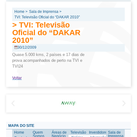
Home >
Sala de Imprensa >
TVI: Televisão Oficial do “DAKAR 2010”
> TVI: Televisão
Oficial do “DAKAR
2010”
30/12/2009
Quase 5.000 kms, 2 países e 17 dias de
prova acompanhados de perto na TVI e
TVI24
Voltar
MAPA DO SITE
Home
Quem
Áreas de
Televisão
Investidores
Sala de
Somos
Negócio
Imprensa