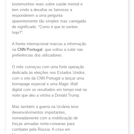
testemunhos reais sobre saúde mental e
tem vindo a desafiar os famosos a
responderem a uma pergunta
aparentemente tão simples mas carregada
de significado: “Como é que te sentes
hoje?”.
A frente internacional marcou a informação
na
CNN Portugal
, que voltou a subir nas
preferências dos utilizadores.
O mês começou com uma forte operação
dedicada às eleições nos Estados Unidos,
com o site da CNN Portugal a lançar uma
homepage especial e uma
Magic
Wall
digital com os resultados em tempo real na
noite que deu a vitória a Donald Trump.
Mas também a guerra na Ucrânia teve
desenvolvimentos importantes,
nomeadamente com a mobilização de
forças armadas norte-coreanas para
combater pela Rússia. A crise em