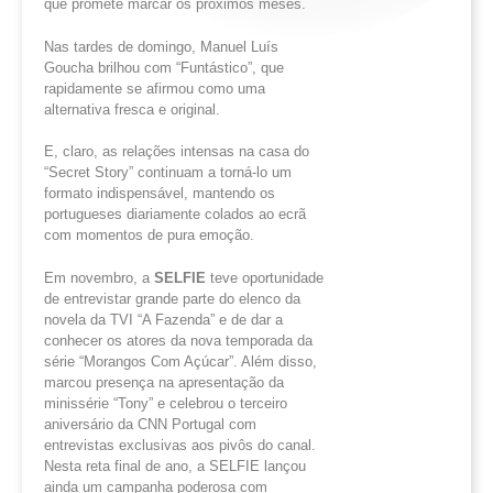
que promete marcar os próximos meses.
Nas tardes de domingo, Manuel Luís
Goucha brilhou com “Funtástico”, que
rapidamente se afirmou como uma
alternativa fresca e original.
E, claro, as relações intensas na casa do
“Secret Story” continuam a torná-lo um
formato indispensável, mantendo os
portugueses diariamente colados ao ecrã
com momentos de pura emoção.
Em novembro, a
SELFIE
teve oportunidade
de entrevistar grande parte do elenco da
novela da TVI “A Fazenda” e de dar a
conhecer os atores da nova temporada da
série “Morangos Com Açúcar”. Além disso,
marcou presença na apresentação da
minissérie “Tony” e celebrou o terceiro
aniversário da CNN Portugal com
entrevistas exclusivas aos pivôs do canal.
Nesta reta final de ano, a SELFIE lançou
ainda um campanha poderosa com