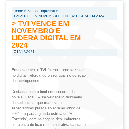
Home >
Sala de Imprensa >
TVI VENCE EM NOVEMBRO E LIDERA DIGITAL EM 2024
> TVI VENCE EM
NOVEMBRO E
LIDERA DIGITAL EM
2024
12/12/2024
Em novembro, a
TVI
foi mais uma vez líder
no digital, reforçando o seu lugar no coração
dos portugueses.
Destaque para o final emocionante da
novela “Cacau” – um verdadeiro fenómeno
de audiências, que manteve os
espectadores presos ao ecrã ao longo de
2024 – e para a grande estreia de “A
Fazenda”, com paisagens deslumbrantes,
um elenco de luxo e uma narrativa cativante