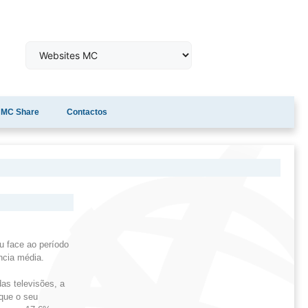
MC Share
Contactos
u face ao período
ncia média.
as televisões, a
que o seu