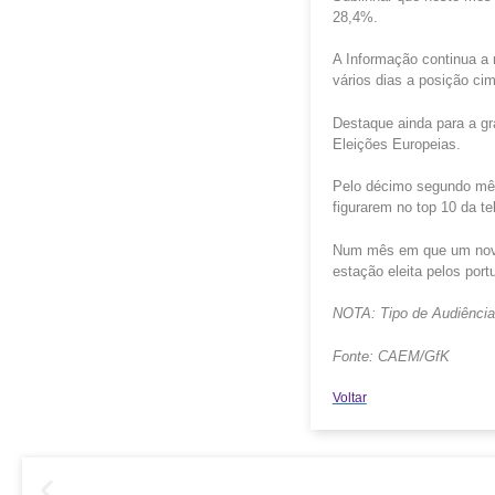
28,4%.
A Informação continua a 
vários dias a posição cim
Destaque ainda para a g
Eleições Europeias.
Pelo décimo segundo mês
figurarem no top 10 da te
Num mês em que um novo 
estação eleita pelos por
NOTA
: Tipo de Audiência
Fonte: CAEM/
GfK
Voltar