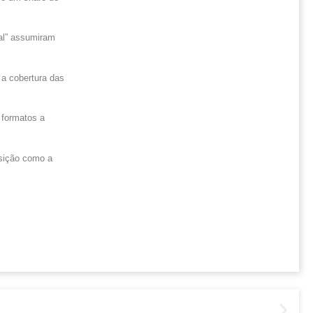
nal” assumiram
a cobertura das
 formatos a
sição como a