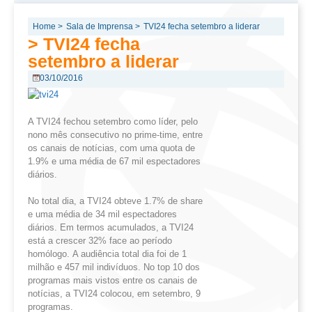
Home >
Sala de Imprensa >
TVI24 fecha setembro a liderar
> TVI24 fecha
setembro a liderar
03/10/2016
A TVI24 fechou setembro como líder, pelo
nono mês consecutivo no prime-time, entre
os canais de notícias, com uma quota de
1.9% e uma média de 67 mil espectadores
diários.
No total dia, a TVI24 obteve 1.7% de share
e uma média de 34 mil espectadores
diários. Em termos acumulados, a TVI24
está a crescer 32% face ao período
homólogo. A audiência total dia foi de 1
milhão e 457 mil indivíduos. No top 10 dos
programas mais vistos entre os canais de
notícias, a TVI24 colocou, em setembro, 9
programas.