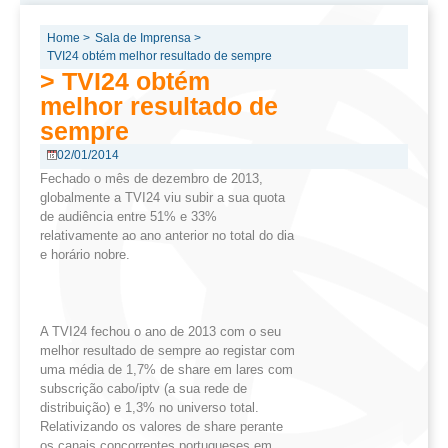
Home >
Sala de Imprensa >
TVI24 obtém melhor resultado de sempre
> TVI24 obtém
melhor resultado de
sempre
02/01/2014
Fechado o mês de dezembro de 2013,
globalmente a TVI24 viu subir a sua quota
de audiência entre 51% e 33%
relativamente ao ano anterior no total do dia
e horário nobre.
A TVI24 fechou o ano de 2013 com o seu
melhor resultado de sempre ao registar com
uma média de 1,7% de share em lares com
subscrição cabo/iptv (a sua rede de
distribuição) e 1,3% no universo total.
Relativizando os valores de share perante
os canais concorrentes portugueses em