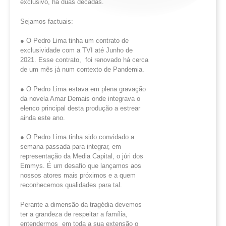
exclusivo, há duas décadas.
Sejamos factuais:
● O Pedro Lima tinha um contrato de
exclusividade com a TVI até Junho de
2021. Esse contrato, foi renovado há cerca
de um mês já num contexto de Pandemia.
● O Pedro Lima estava em plena gravação
da novela Amar Demais onde integrava o
elenco principal desta produção a estrear
ainda este ano.
● O Pedro Lima tinha sido convidado a
semana passada para integrar, em
representação da Media Capital, o júri dos
Emmys. É um desafio que lançamos aos
nossos atores mais próximos e a quem
reconhecemos qualidades para tal.
Perante a dimensão da tragédia devemos
ter a grandeza de respeitar a família,
entendermos em toda a sua extensão o