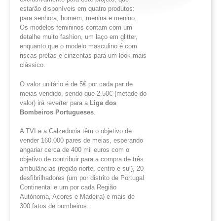
estarão disponíveis em quatro produtos:
para senhora, homem, menina e menino.
Os modelos femininos contam com um
detalhe muito fashion, um laço em glitter,
enquanto que o modelo masculino é com
riscas pretas e cinzentas para um look mais
clássico.
O valor unitário é de 5€ por cada par de
meias vendido, sendo que 2,50€ (metade do
valor) irá reverter para a
Liga dos
Bombeiros Portugueses
.
A TVI e a Calzedonia têm o objetivo de
vender 160.000 pares de meias, esperando
angariar cerca de 400 mil euros com o
objetivo de contribuir para a compra de três
ambulâncias (região norte, centro e sul), 20
desfibrilhadores (um por distrito de Portugal
Continental e um por cada Região
Autónoma, Açores e Madeira) e mais de
300 fatos de bombeiros.