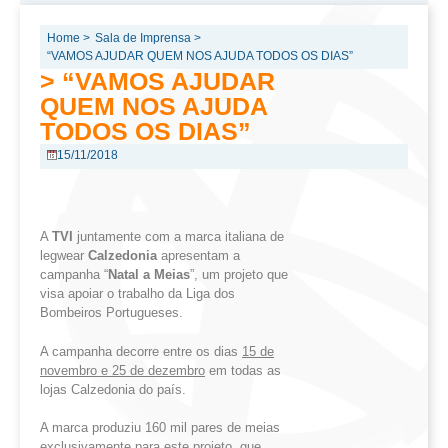
Home >
Sala de Imprensa >
“VAMOS AJUDAR QUEM NOS AJUDA TODOS OS DIAS”
> “VAMOS AJUDAR
QUEM NOS AJUDA
TODOS OS DIAS”
15/11/2018
A
TVI
juntamente com a marca italiana de
legwear
Calzedonia
apresentam a
campanha “
Natal a Meias
”, um projeto que
visa apoiar o trabalho da Liga dos
Bombeiros Portugueses.
A campanha decorre entre os dias
15 de
novembro e 25 de dezembro
em todas as
lojas Calzedonia do país.
A marca produziu 160 mil pares de meias
exclusivamente para este projeto, que