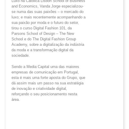
Luxo na Católica Lisbon School of Business
and Economics, Vanda Jorge especializou-
se numa das suas paixões – o mercado do
luxo; e mais recentemente acompanhando a
sua paixão por moda e o futuro do setor,
tirou o curso Digital Fashion 101, da
Parsons School of Design – The New
School e do The Digital Fashion Group
Academy, sobre a digitalização da indústria
da moda e a transformação digital da
sociedade.
Sendo a Media Capital uma das maiores
empresas de comunicação em Portugal,
esta é mais uma forte aposta do Grupo, que
dá assim mais um passo na sua estratégia
de inovação e criatividade digital,
reforçando o seu posicionamento nesta
área.