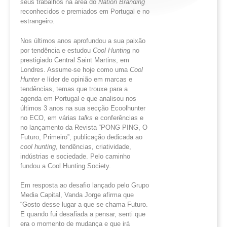
seus trabalhos na área do
Nation
Branding
reconhecidos e premiados em Portugal e no
estrangeiro.
Nos últimos anos aprofundou a sua paixão
por tendência e estudou
Cool
Hunting
no
prestigiado Central Saint Martins, em
Londres. Assume-se hoje como uma
Cool
Hunter
e líder de opinião em marcas e
tendências, temas que trouxe para a
agenda em Portugal e que analisou nos
últimos 3 anos na sua secção Ecoolhunter
no ECO, em várias
talks
e conferências e
no lançamento da Revista “PONG PING, O
Futuro, Primeiro”, publicação dedicada ao
cool
hunting
, tendências, criatividade,
indústrias e sociedade. Pelo caminho
fundou a Cool Hunting Society.
Em resposta ao desafio lançado pelo Grupo
Media Capital, Vanda Jorge afirma que
“Gosto desse lugar a que se chama Futuro.
E quando fui desafiada a pensar, senti que
era o momento de mudança e que irá