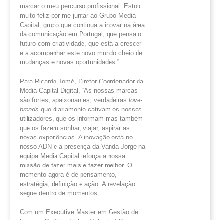
marcar o meu percurso profissional. Estou
muito feliz por me juntar ao Grupo Media
Capital, grupo que continua a inovar na área
da comunicação em Portugal, que pensa o
futuro com criatividade, que está a crescer
e a acompanhar este novo mundo cheio de
mudanças e novas oportunidades.”
Para Ricardo Tomé, Diretor Coordenador da
Media Capital Digital, “As nossas marcas
são fortes, apaixonantes, verdadeiras
love-
brands
que diariamente cativam os nossos
utilizadores, que os informam mas também
que os fazem sonhar, viajar, aspirar as
novas experiências. A inovação está no
nosso ADN e a presença da Vanda Jorge na
equipa Media Capital reforça a nossa
missão de fazer mais e fazer melhor. O
momento agora é de pensamento,
estratégia, definição e ação. A revelação
segue dentro de momentos.”
Com um Executive Master em Gestão de