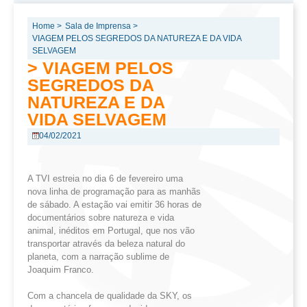
Home >
Sala de Imprensa >
VIAGEM PELOS SEGREDOS DA NATUREZA E DA VIDA
SELVAGEM
> VIAGEM PELOS
SEGREDOS DA
NATUREZA E DA
VIDA SELVAGEM
04/02/2021
A TVI estreia no dia 6 de fevereiro uma
nova linha de programação para as manhãs
de sábado. A estação vai emitir 36 horas de
documentários sobre natureza e vida
animal, inéditos em Portugal, que nos vão
transportar através da beleza natural do
planeta, com a narração sublime de
Joaquim Franco.
Com a chancela de qualidade da SKY, os