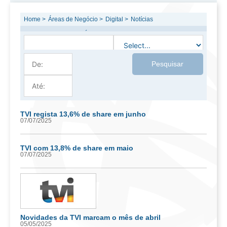
Home >
Áreas de Negócio >
Digital >
Notícias
PESQUISA DE NOTÍCIAS
Pesquisar
TVI regista 13,6% de share em junho
07/07/2025
TVI com 13,8% de share em maio
07/07/2025
Novidades da TVI marcam o mês de abril
05/05/2025